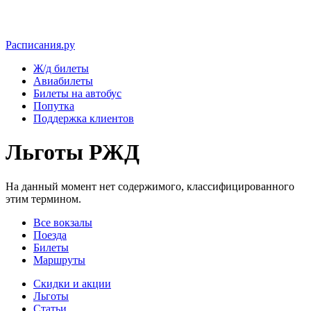
Расписания.ру
Ж/д билеты
Авиабилеты
Билеты на автобус
Попутка
Поддержка клиентов
Льготы РЖД
На данный момент нет содержимого, классифицированного
этим термином.
Все вокзалы
Поезда
Билеты
Маршруты
Скидки и акции
Льготы
Статьи